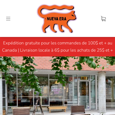
Expédition gratuite pour les commandes de 100$ et + au
Canada | Livraison locale à 6$ pour les achats de 25$ et +