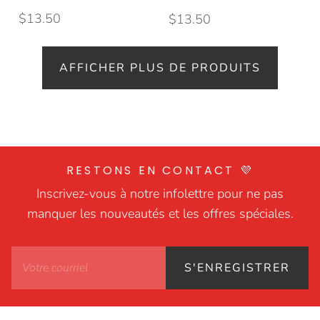
$13.50
$13.50
AFFICHER PLUS DE PRODUITS
RESTONS EN CONTACT 💜
Inscrivez-vous à notre infolettre pour ne pas
manquer les nouveautés et les offres spéciales.
S'ENREGISTRER