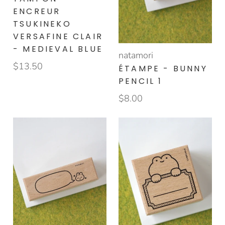
ENCREUR
TSUKINEKO
VERSAFINE CLAIR
- MEDIEVAL BLUE
natamori
$13.50
ÉTAMPE - BUNNY
PENCIL 1
$8.00