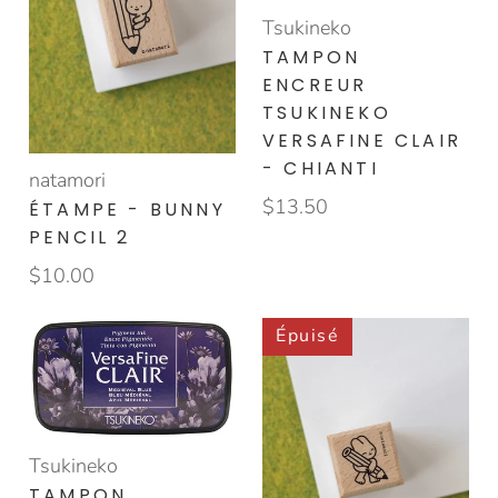
Tsukineko
TAMPON
ENCREUR
TSUKINEKO
VERSAFINE CLAIR
- CHIANTI
natamori
$13.50
ÉTAMPE - BUNNY
PENCIL 2
$10.00
Épuisé
Tsukineko
TAMPON