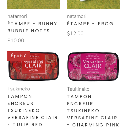
natamori
natamori
ÉTAMPE - BUNNY
ÉTAMPE - FROG
BUBBLE NOTES
$12.00
$10.00
Épuisé
Tsukineko
Tsukineko
TAMPON
TAMPON
ENCREUR
ENCREUR
TSUKINEKO
TSUKINEKO
VERSAFINE CLAIR
VERSAFINE CLAIR
- TULIP RED
- CHARMING PINK