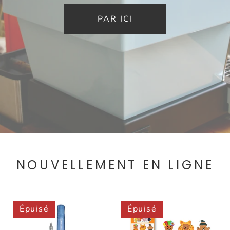
PAR ICI
NOUVELLEMENT EN LIGNE
Épuisé
Épuisé