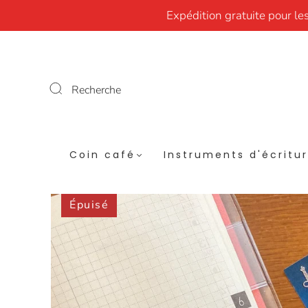
Expédition gratuite pour le
Recherche
Coin café
Instruments d'écritu
Épuisé