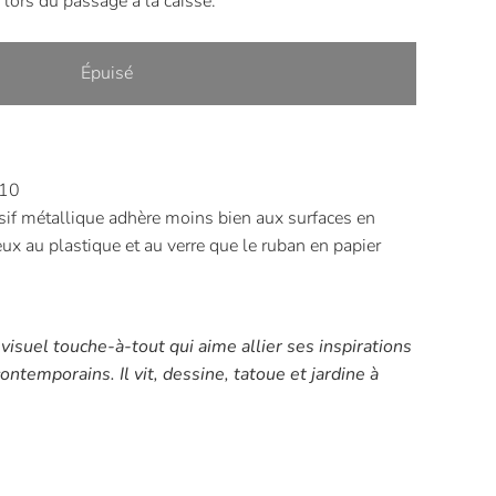
 lors du passage à la caisse.
Épuisé
 10
if métallique adhère moins bien aux surfaces en
ux au plastique et au verre que le ruban en papier
 visuel touche-à-tout qui aime allier ses inspirations
ntemporains. Il vit, dessine, tatoue et jardine à