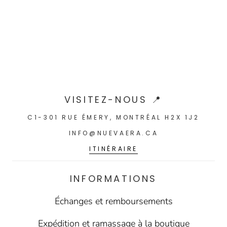
VISITEZ-NOUS 📍
C1-301 RUE ÉMERY, MONTRÉAL H2X 1J2
INFO@NUEVAERA.CA
ITINÉRAIRE
INFORMATIONS
Échanges et remboursements
Expédition et ramassage à la boutique