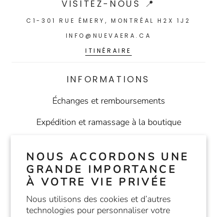
VISITEZ-NOUS 📍
C1-301 RUE ÉMERY, MONTRÉAL H2X 1J2
INFO@NUEVAERA.CA
ITINÉRAIRE
INFORMATIONS
Échanges et remboursements
Expédition et ramassage à la boutique
Conditions d'utilisation
NOUS ACCORDONS UNE
Politique de confidentialité
GRANDE IMPORTANCE
À VOTRE VIE PRIVÉE
Nous utilisons des cookies et d’autres
SUIVEZ-NOUS
technologies pour personnaliser votre