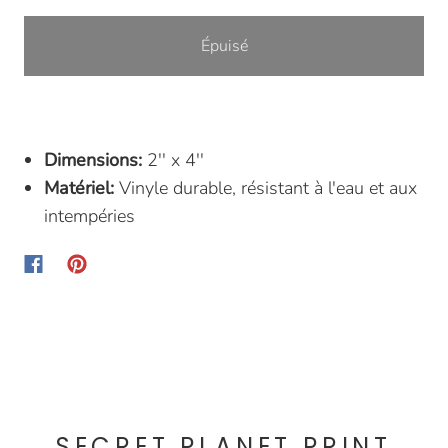
Épuisé
Dimensions:
2'' x 4''
Matériel:
Vinyle durable, résistant à l'eau et aux
intempéries
SECRET PLANET PRINT