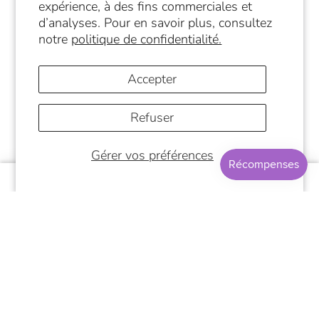
expérience, à des fins commerciales et
d’analyses. Pour en savoir plus, consultez
notre
politique de confidentialité.
Accepter
Refuser
© 2026
Papeterie Café Nueva Era
Commerce électronique propulsé par Shopify
Gérer vos préférences