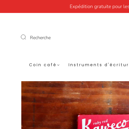
Expédition gratuite pour le
Recherche
Coin café
Instruments d'écritu