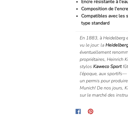
Encre résistante à l'ea
Composition de l'encr
Compatibles avec les 
type standard
En 1883, à Heidelberg 
vu le jour: la
Heidelberg
éventuellement renom
propriétaires, Heinric
stylos
Kaweco Sport
fût
l’époque, aux sportifs
un permis pour produire
Munich! De nos jours, K
sur le marché des instru