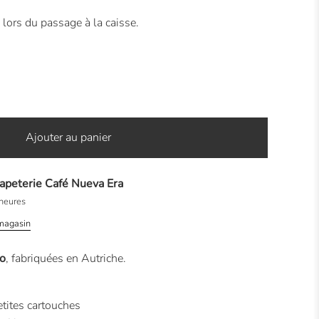
 lors du passage à la caisse.
Ajouter au panier
apeterie Café Nueva Era
heures
 magasin
o
, fabriquées en Autriche.
tites cartouches