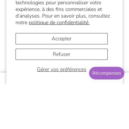
technologies pour personnaliser votre
expérience, à des fins commerciales et
d’analyses. Pour en savoir plus, consultez
notre
politique de confidentialité.
Accepter
Refuser
© 2026
Papeterie Café Nueva Era
Commerce électronique propulsé par Shopify
Gérer vos préférences