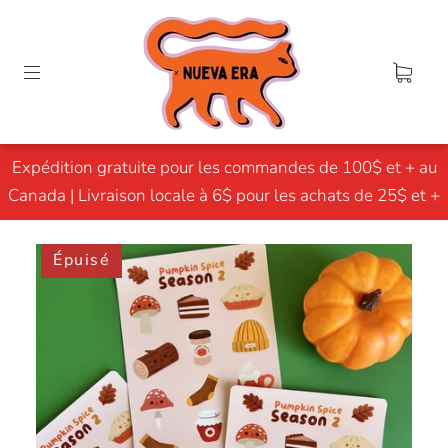
Expédition gratuite pour les commandes de 100$ et + au
Canada | Livraison locale à 6$ pour les achats de 25$ et +
Épuisé