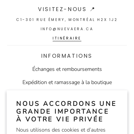
VISITEZ-NOUS 📍
C1-301 RUE ÉMERY, MONTRÉAL H2X 1J2
INFO@NUEVAERA.CA
ITINÉRAIRE
INFORMATIONS
Échanges et remboursements
Expédition et ramassage à la boutique
Conditions d'utilisation
NOUS ACCORDONS UNE
Politique de confidentialité
GRANDE IMPORTANCE
À VOTRE VIE PRIVÉE
Nous utilisons des cookies et d’autres
SUIVEZ-NOUS