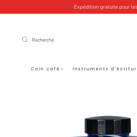
Expédition gratuite pour le
Recherche
Coin café
Instruments d'écritu