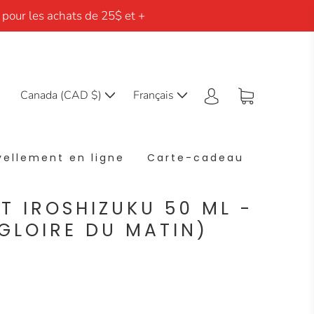
 pour les achats de 25$ et +
Canada (CAD $)
Français
ellement en ligne
Carte-cadeau
T IROSHIZUKU 50 ML -
GLOIRE DU MATIN)