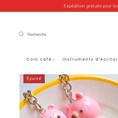
Expédition gratuite pour le
Recherche
Coin café
Instruments d'écritu
Épuisé