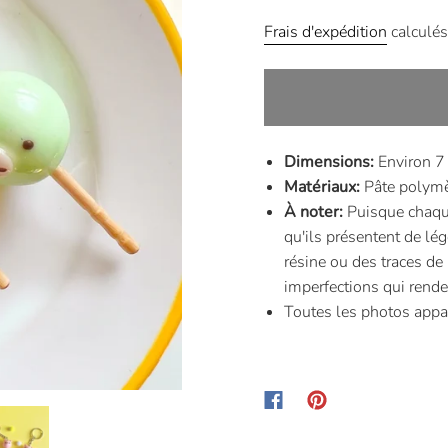
Frais d'expédition
calculés
Dimensions:
Environ 7
Matériaux:
Pâte polymè
À noter:
Puisque chaque
qu'ils présentent de lég
résine ou des traces de
imperfections qui rend
Toutes les photos appa