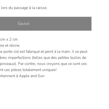
 lors du passage à la caisse.
Épuisé
 cm x 2 cm
re et résine
 porte-clé est fabriqué et peint à la main, il se peut
ères imperfections (telles que des petites bulles de
 pinceaux). Par contre, nous croyons que ce sont ces
ent ces pièces totalement uniques!
rtiennent à Apple and Sun