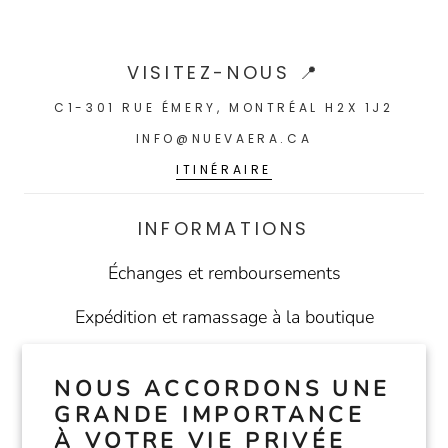
VISITEZ-NOUS 📍
C1-301 RUE ÉMERY, MONTRÉAL H2X 1J2
INFO@NUEVAERA.CA
ITINÉRAIRE
INFORMATIONS
Échanges et remboursements
Expédition et ramassage à la boutique
Conditions d'utilisation
NOUS ACCORDONS UNE
Politique de confidentialité
GRANDE IMPORTANCE
À VOTRE VIE PRIVÉE