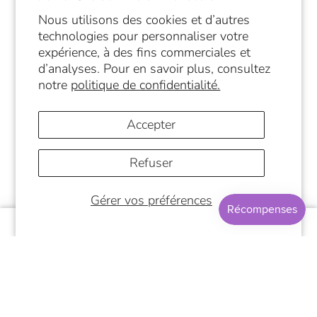
Nous utilisons des cookies et d’autres
SUIVEZ-NOUS
technologies pour personnaliser votre
expérience, à des fins commerciales et
d’analyses. Pour en savoir plus, consultez
notre
politique de confidentialité.
Accepter
Refuser
© 2026
Papeterie Café Nueva Era
Commerce électronique propulsé par Shopify
Gérer vos préférences