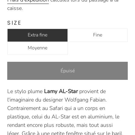
caisse.
SIZE
Extra fine
Fine
Moyenne
Épuisé
Le stylo plume
Lamy AL-Star
provient de
l'imaginaire du designer Wolfgang Fabian.
Contrairement au Safari qui a un corps en
plastique, celui du AL-Star est en aluminium, le
rendant encore plus robuste, mais tout aussi
léger.
Grâce à une petite fenêtre situé sur le baril,