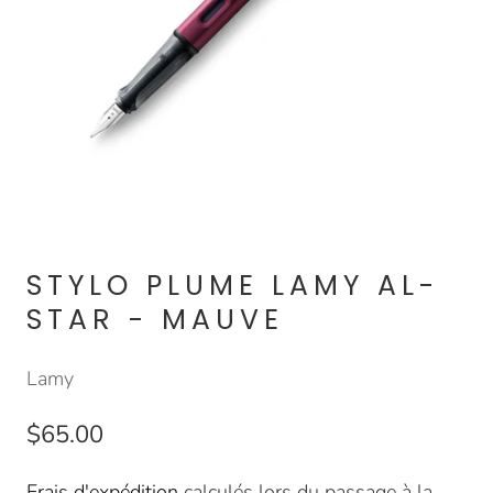
STYLO PLUME LAMY AL-
STAR - MAUVE
Lamy
$65.00
Frais d'expédition
calculés lors du passage à la